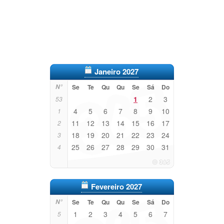
Janeiro 2027
N°
Se
Te
Qu
Qu
Se
Sá
Do
1
2
3
53
4
5
6
7
8
9
10
1
11
12
13
14
15
16
17
2
18
19
20
21
22
23
24
3
25
26
27
28
29
30
31
4
Fevereiro 2027
N°
Se
Te
Qu
Qu
Se
Sá
Do
1
2
3
4
5
6
7
5