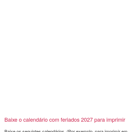
Baixe o calendário com feriados 2027 para imprimir
Baixe os seguintes calendários. (Por exemplo, para imprimir em