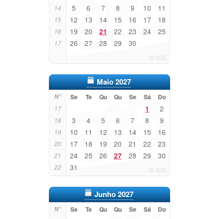
5
6
7
8
9
10
11
14
12
13
14
15
16
17
18
15
19
20
21
22
23
24
25
16
26
27
28
29
30
17
Maio 2027
N°
Se
Te
Qu
Qu
Se
Sá
Do
1
2
17
3
4
5
6
7
8
9
18
10
11
12
13
14
15
16
19
17
18
19
20
21
22
23
20
24
25
26
27
28
29
30
21
31
22
Junho 2027
N°
Se
Te
Qu
Qu
Se
Sá
Do