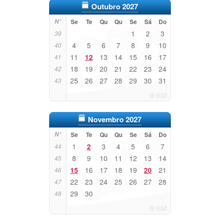
Outubro 2027
N°
Se
Te
Qu
Qu
Se
Sá
Do
1
2
3
39
4
5
6
7
8
9
10
40
11
12
13
14
15
16
17
41
18
19
20
21
22
23
24
42
25
26
27
28
29
30
31
43
Novembro 2027
N°
Se
Te
Qu
Qu
Se
Sá
Do
1
2
3
4
5
6
7
44
8
9
10
11
12
13
14
45
15
16
17
18
19
20
21
46
22
23
24
25
26
27
28
47
29
30
48