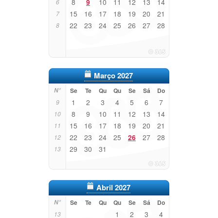
8
9
10
11
12
13
14
6
15
16
17
18
19
20
21
7
22
23
24
25
26
27
28
8
Março 2027
N°
Se
Te
Qu
Qu
Se
Sá
Do
1
2
3
4
5
6
7
9
8
9
10
11
12
13
14
10
15
16
17
18
19
20
21
11
22
23
24
25
26
27
28
12
29
30
31
13
Abril 2027
N°
Se
Te
Qu
Qu
Se
Sá
Do
1
2
3
4
13