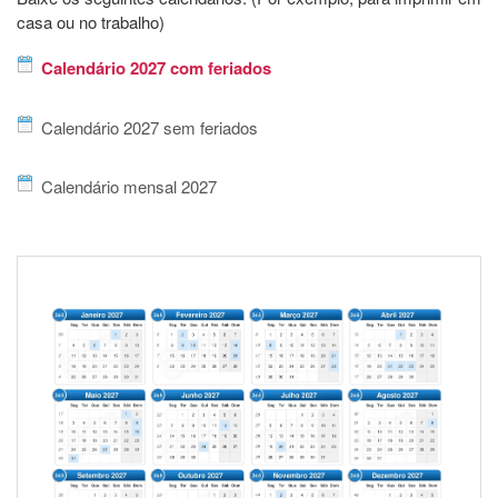
casa ou no trabalho)
Calendário 2027 com feriados
Calendário 2027 sem feriados
Calendário mensal 2027