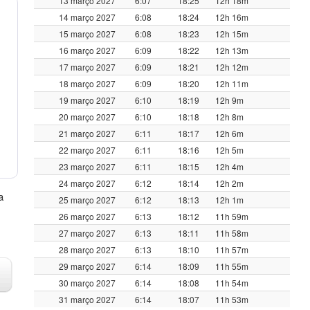
13 março 2027
6:07
18:25
12h 18m
14 março 2027
6:08
18:24
12h 16m
15 março 2027
6:08
18:23
12h 15m
16 março 2027
6:09
18:22
12h 13m
17 março 2027
6:09
18:21
12h 12m
18 março 2027
6:09
18:20
12h 11m
19 março 2027
6:10
18:19
12h 9m
20 março 2027
6:10
18:18
12h 8m
21 março 2027
6:11
18:17
12h 6m
22 março 2027
6:11
18:16
12h 5m
23 março 2027
6:11
18:15
12h 4m
24 março 2027
6:12
18:14
12h 2m
a
25 março 2027
6:12
18:13
12h 1m
26 março 2027
6:13
18:12
11h 59m
27 março 2027
6:13
18:11
11h 58m
28 março 2027
6:13
18:10
11h 57m
29 março 2027
6:14
18:09
11h 55m
30 março 2027
6:14
18:08
11h 54m
31 março 2027
6:14
18:07
11h 53m