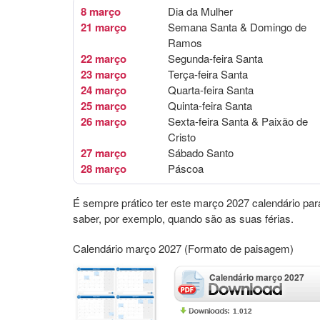
8 março
Dia da Mulher
21 março
Semana Santa & Domingo de
Ramos
22 março
Segunda-feira Santa
23 março
Terça-feira Santa
24 março
Quarta-feira Santa
25 março
Quinta-feira Santa
26 março
Sexta-feira Santa & Paixão de
Cristo
27 março
Sábado Santo
28 março
Páscoa
É sempre prático ter este março 2027 calendário par
saber, por exemplo, quando são as suas férias.
Calendário março 2027 (Formato de paisagem)
Calendário março 2027
1.012