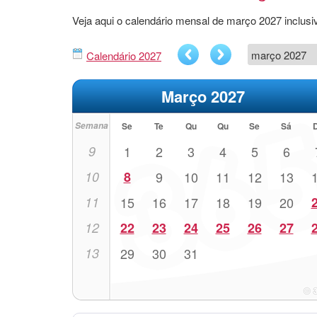
Veja aqui o calendário mensal de março 2027 inclu
Calendário 2027
Março 2027
Semana
Se
Te
Qu
Qu
Se
Sá
9
1
2
3
4
5
6
10
8
9
10
11
12
13
11
15
16
17
18
19
20
12
22
23
24
25
26
27
13
29
30
31