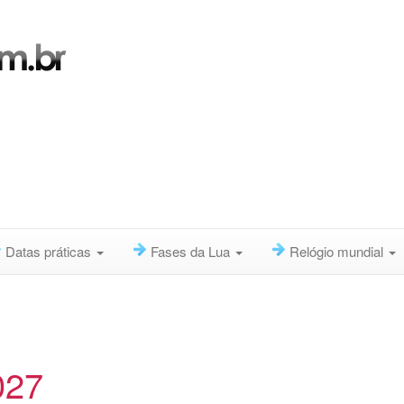
Datas práticas
Fases da Lua
Relógio mundial
027