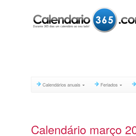
Durante 365 dias um calendário ao seu lado!
Calendários anuais
Feriados
Calendário março 2