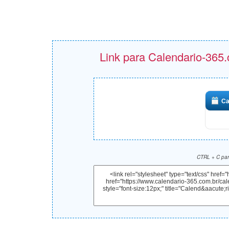
Link para Calendario-365.
Ca
CTRL + C para