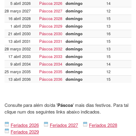
5 abril 2026
Páscoa 2026
domingo
14
28 março 2027
Páscoa 2027
domingo
12
16 abril 2028
Páscoa 2028
domingo
15
1 abril 2029
Páscoa 2029
domingo
13
21 abril 2030
Páscoa 2030
domingo
16
13 abril 2031
Páscoa 2031
domingo
15
28 março 2032
Páscoa 2032
domingo
13
17 abril 2033
Páscoa 2033
domingo
15
9 abril 2034
Páscoa 2034
domingo
14
25 março 2035
Páscoa 2035
domingo
12
13 abril 2036
Páscoa 2036
domingo
15
Consulte para além do/da '
Páscoa
' mais dias festivos. Para tal
clique num dos seguintes links abaixo indicados.
Feriados 2026
Feriados 2027
Feriados 2028
Feriados 2029