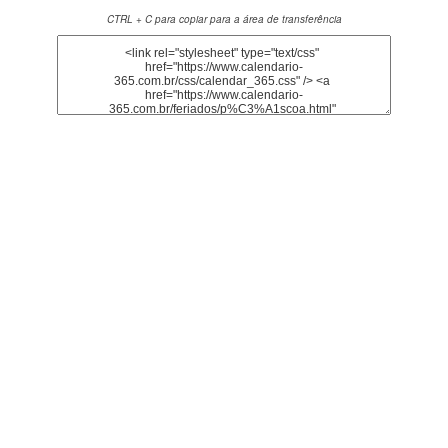
CTRL + C para copiar para a área de transferência