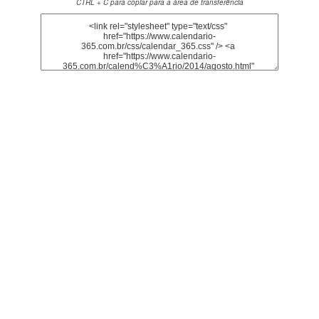
CTRL + C para copiar para a área de transferência