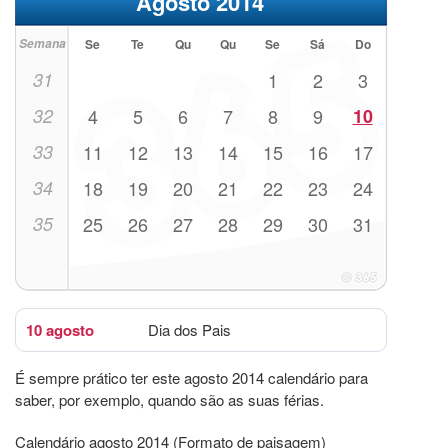
Agosto 2014
Semana
Se
Te
Qu
Qu
Se
Sá
Do
31
1
2
3
32
4
5
6
7
8
9
10
33
11
12
13
14
15
16
17
34
18
19
20
21
22
23
24
35
25
26
27
28
29
30
31
10 agosto
Dia dos Pais
É sempre prático ter este agosto 2014 calendário para
saber, por exemplo, quando são as suas férias.
Calendário agosto 2014 (Formato de paisagem)