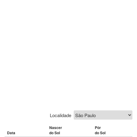
Localidade
Nascer
Pôr
Data
do Sol
do Sol