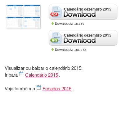
Calendário dezembro 2015
15.656
Calendário dezembro 2015
156.372
Visualizar ou baixar o calendário 2015.
Ir para
Calendário 2015
.
Veja também a
Feriados 2015
.