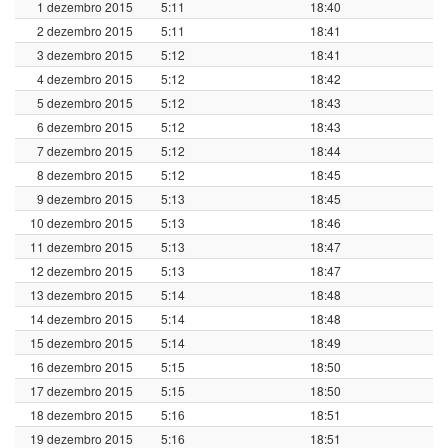
1 dezembro 2015
5:11
18:40
2 dezembro 2015
5:11
18:41
3 dezembro 2015
5:12
18:41
4 dezembro 2015
5:12
18:42
5 dezembro 2015
5:12
18:43
6 dezembro 2015
5:12
18:43
7 dezembro 2015
5:12
18:44
8 dezembro 2015
5:12
18:45
9 dezembro 2015
5:13
18:45
10 dezembro 2015
5:13
18:46
11 dezembro 2015
5:13
18:47
12 dezembro 2015
5:13
18:47
13 dezembro 2015
5:14
18:48
14 dezembro 2015
5:14
18:48
15 dezembro 2015
5:14
18:49
16 dezembro 2015
5:15
18:50
17 dezembro 2015
5:15
18:50
18 dezembro 2015
5:16
18:51
19 dezembro 2015
5:16
18:51