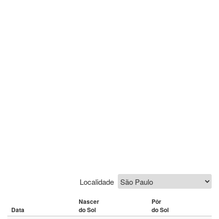
Localidade
Nascer
Pôr
Data
do Sol
do Sol