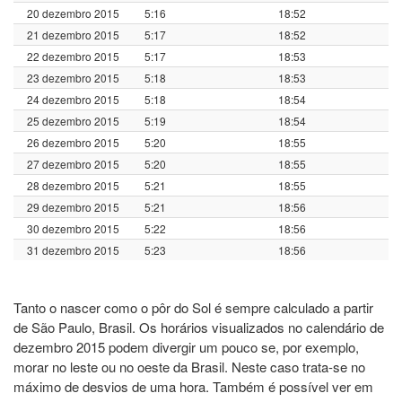
20 dezembro 2015
5:16
18:52
21 dezembro 2015
5:17
18:52
22 dezembro 2015
5:17
18:53
23 dezembro 2015
5:18
18:53
24 dezembro 2015
5:18
18:54
25 dezembro 2015
5:19
18:54
26 dezembro 2015
5:20
18:55
27 dezembro 2015
5:20
18:55
28 dezembro 2015
5:21
18:55
29 dezembro 2015
5:21
18:56
30 dezembro 2015
5:22
18:56
31 dezembro 2015
5:23
18:56
Tanto o nascer como o pôr do Sol é sempre calculado a partir
de São Paulo, Brasil. Os horários visualizados no calendário de
dezembro 2015 podem divergir um pouco se, por exemplo,
morar no leste ou no oeste da Brasil. Neste caso trata-se no
máximo de desvios de uma hora. Também é possível ver em