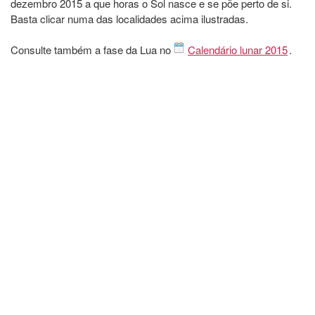
dezembro 2015 a que horas o Sol nasce e se põe perto de si.
Basta clicar numa das localidades acima ilustradas.
Consulte também a fase da Lua no
Calendário lunar 2015
.