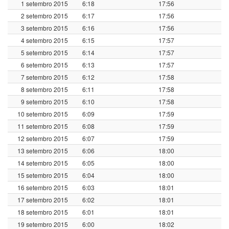
1 setembro 2015
6:18
17:56
2 setembro 2015
6:17
17:56
3 setembro 2015
6:16
17:56
4 setembro 2015
6:15
17:57
5 setembro 2015
6:14
17:57
6 setembro 2015
6:13
17:57
7 setembro 2015
6:12
17:58
8 setembro 2015
6:11
17:58
9 setembro 2015
6:10
17:58
10 setembro 2015
6:09
17:59
11 setembro 2015
6:08
17:59
12 setembro 2015
6:07
17:59
13 setembro 2015
6:06
18:00
14 setembro 2015
6:05
18:00
15 setembro 2015
6:04
18:00
16 setembro 2015
6:03
18:01
17 setembro 2015
6:02
18:01
18 setembro 2015
6:01
18:01
19 setembro 2015
6:00
18:02