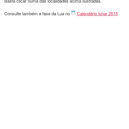
Basta clicar numa das localidades acima ilustradas.
Consulte também a fase da Lua no
Calendário lunar 2015
.