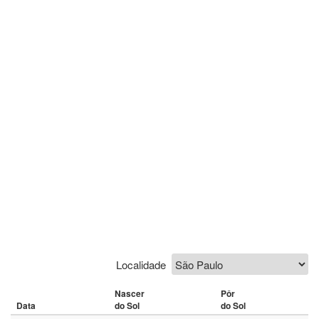
Localidade
Nascer
Pôr
Data
do Sol
do Sol