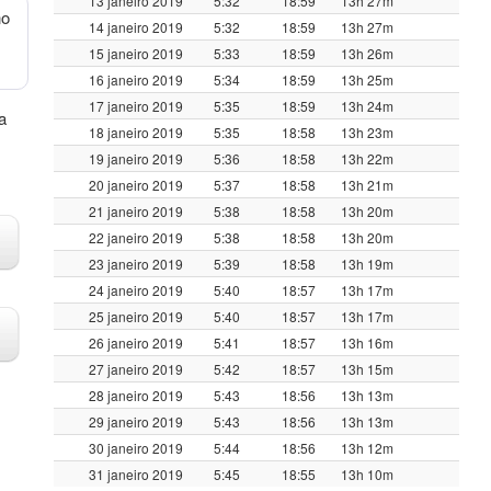
13 janeiro 2019
5:32
18:59
13h 27m
no
14 janeiro 2019
5:32
18:59
13h 27m
15 janeiro 2019
5:33
18:59
13h 26m
16 janeiro 2019
5:34
18:59
13h 25m
17 janeiro 2019
5:35
18:59
13h 24m
a
18 janeiro 2019
5:35
18:58
13h 23m
19 janeiro 2019
5:36
18:58
13h 22m
20 janeiro 2019
5:37
18:58
13h 21m
21 janeiro 2019
5:38
18:58
13h 20m
22 janeiro 2019
5:38
18:58
13h 20m
23 janeiro 2019
5:39
18:58
13h 19m
24 janeiro 2019
5:40
18:57
13h 17m
25 janeiro 2019
5:40
18:57
13h 17m
26 janeiro 2019
5:41
18:57
13h 16m
27 janeiro 2019
5:42
18:57
13h 15m
28 janeiro 2019
5:43
18:56
13h 13m
29 janeiro 2019
5:43
18:56
13h 13m
30 janeiro 2019
5:44
18:56
13h 12m
31 janeiro 2019
5:45
18:55
13h 10m