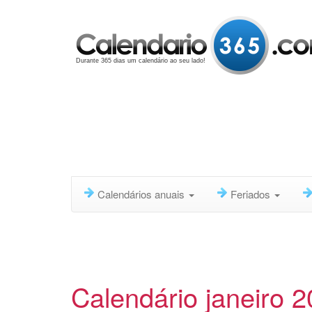
Durante 365 dias um calendário ao seu lado!
Calendários anuais
Feriados
Calendário janeiro 