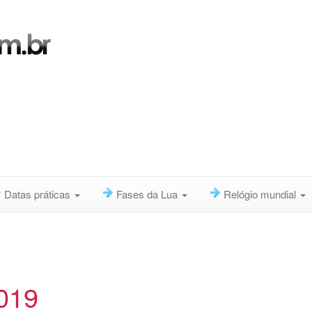
Datas práticas
Fases da Lua
Relógio mundial
2019