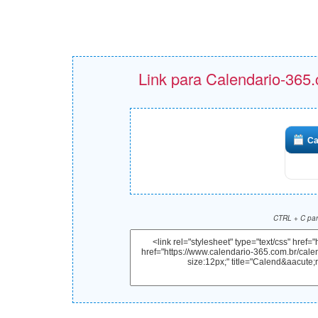
Link para Calendario-365.
Ca
CTRL + C para