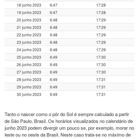
18 junho 2023
6:47
17:28
19 junho 2023
6:47
17:28
20 junho 2023
6:48
17:29
21 junho 2023
6:48
17:29
22 junho 2023
6:48
17:29
23 junho 2023
6:48
17:29
24 junho 2023
6:48
17:29
25 junho 2023
6:49
17:30
26 junho 2023
6:49
17:30
27 junho 2023
6:49
17:30
28 junho 2023
6:49
17:31
29 junho 2023
6:49
17:31
30 junho 2023
6:49
17:31
Tanto o nascer como o pôr do Sol é sempre calculado a partir
de São Paulo, Brasil. Os horários visualizados no calendário de
junho 2023 podem divergir um pouco se, por exemplo, morar no
leste ou no oeste da Brasil. Neste caso trata-se no máximo de