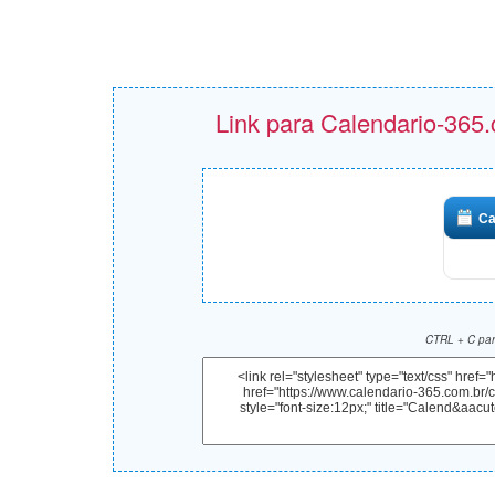
Link para Calendario-365.
Ca
CTRL + C para