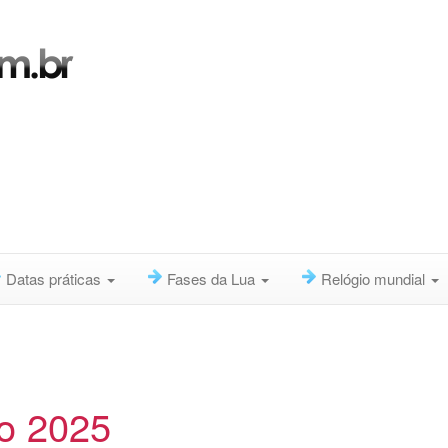
Datas práticas
Fases da Lua
Relógio mundial
o 2025