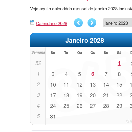
Veja aqui o calendário mensal de janeiro 2028 incl
Calendário 2028
Janeiro 2028
Semana
Se
Te
Qu
Qu
Se
Sá
52
1
1
3
4
5
6
7
8
2
10
11
12
13
14
15
3
17
18
19
20
21
22
4
24
25
26
27
28
29
5
31