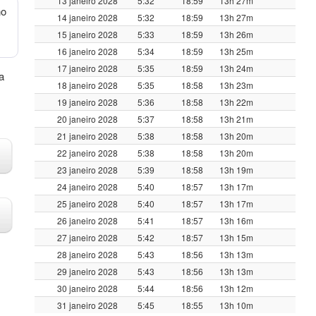
13 janeiro 2028
5:32
18:59
13h 27m
no
14 janeiro 2028
5:32
18:59
13h 27m
15 janeiro 2028
5:33
18:59
13h 26m
16 janeiro 2028
5:34
18:59
13h 25m
17 janeiro 2028
5:35
18:59
13h 24m
a
18 janeiro 2028
5:35
18:58
13h 23m
19 janeiro 2028
5:36
18:58
13h 22m
20 janeiro 2028
5:37
18:58
13h 21m
21 janeiro 2028
5:38
18:58
13h 20m
22 janeiro 2028
5:38
18:58
13h 20m
23 janeiro 2028
5:39
18:58
13h 19m
24 janeiro 2028
5:40
18:57
13h 17m
25 janeiro 2028
5:40
18:57
13h 17m
26 janeiro 2028
5:41
18:57
13h 16m
27 janeiro 2028
5:42
18:57
13h 15m
28 janeiro 2028
5:43
18:56
13h 13m
29 janeiro 2028
5:43
18:56
13h 13m
30 janeiro 2028
5:44
18:56
13h 12m
31 janeiro 2028
5:45
18:55
13h 10m