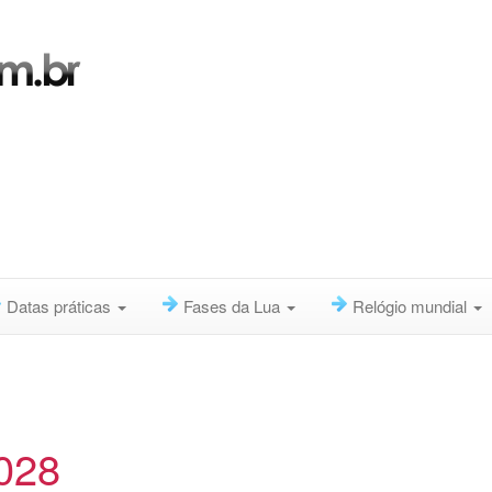
Datas práticas
Fases da Lua
Relógio mundial
2028