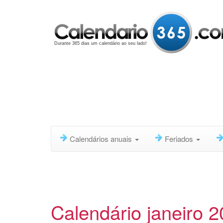
Durante 365 dias um calendário ao seu lado!
Calendários anuais
Feriados
Calendário janeiro 