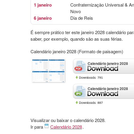
1 janeiro
Confraternização Universal & A
Novo
6 janeiro
Dia de Reis
É sempre prático ter este janeiro 2028 calendário par
saber, por exemplo, quando são as suas férias.
Calendário janeiro 2028 (Formato de paisagem)
Calendário janeiro 2028
791
Calendário janeiro 2028
887
Visualizar ou baixar o calendário 2028.
Ir para
Calendário 2028
.