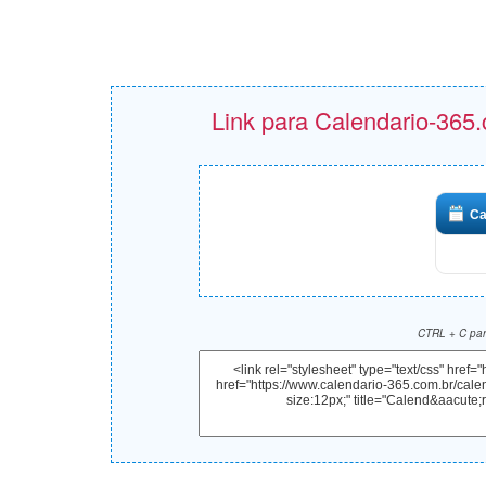
Link para Calendario-365.
Ca
CTRL + C para