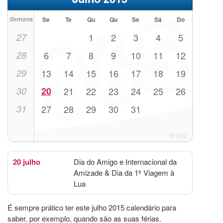
Semana
Se
Te
Qu
Qu
Se
Sá
Do
27
1
2
3
4
5
28
6
7
8
9
10
11
12
29
13
14
15
16
17
18
19
30
20
21
22
23
24
25
26
31
27
28
29
30
31
20 julho
Dia do Amigo e Internacional da
Amizade & Dia da 1ª Viagem à
Lua
É sempre prático ter este julho 2015 calendário para
saber, por exemplo, quando são as suas férias.