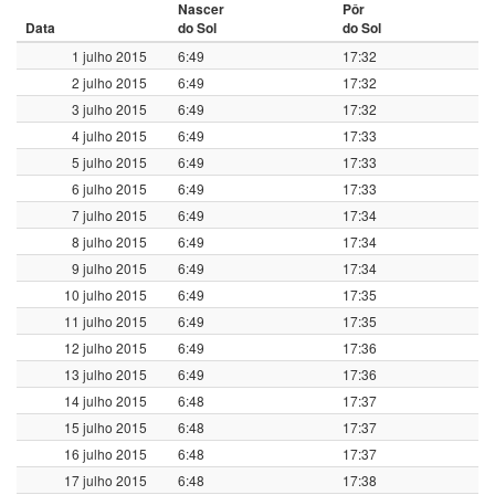
Nascer
Pôr
Data
do Sol
do Sol
1 julho 2015
6:49
17:32
2 julho 2015
6:49
17:32
3 julho 2015
6:49
17:32
4 julho 2015
6:49
17:33
5 julho 2015
6:49
17:33
6 julho 2015
6:49
17:33
7 julho 2015
6:49
17:34
8 julho 2015
6:49
17:34
9 julho 2015
6:49
17:34
10 julho 2015
6:49
17:35
11 julho 2015
6:49
17:35
12 julho 2015
6:49
17:36
13 julho 2015
6:49
17:36
14 julho 2015
6:48
17:37
15 julho 2015
6:48
17:37
16 julho 2015
6:48
17:37
17 julho 2015
6:48
17:38