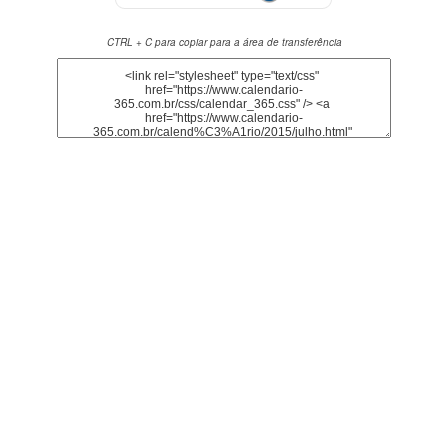
CTRL + C para copiar para a área de transferência