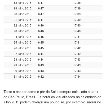
18 julho 2015
6:47
17:38
19 julho 2015
6:47
17:39
20 julho 2015
6:47
17:39
21 julho 2015
6:47
17:39
22 julho 2015
6:46
17:40
23 julho 2015
6:46
17:40
24 julho 2015
6:45
17:41
25 julho 2015
6:45
17:41
26 julho 2015
6:45
17:42
27 julho 2015
6:44
17:42
28 julho 2015
6:44
17:43
29 julho 2015
6:43
17:43
30 julho 2015
6:43
17:43
31 julho 2015
6:42
17:44
Tanto o nascer como o pôr do Sol é sempre calculado a partir
de São Paulo, Brasil. Os horários visualizados no calendário de
julho 2015 podem divergir um pouco se, por exemplo, morar no