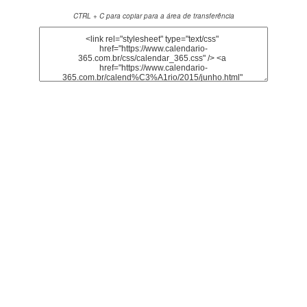
CTRL + C para copiar para a área de transferência