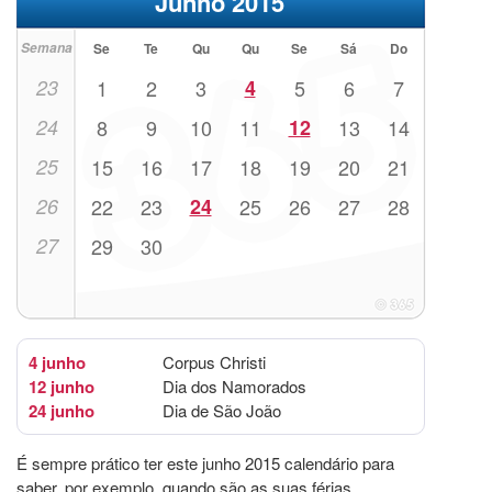
Junho 2015
Semana
Se
Te
Qu
Qu
Se
Sá
Do
23
1
2
3
4
5
6
7
24
8
9
10
11
12
13
14
25
15
16
17
18
19
20
21
26
22
23
24
25
26
27
28
27
29
30
4 junho
Corpus Christi
12 junho
Dia dos Namorados
24 junho
Dia de São João
É sempre prático ter este junho 2015 calendário para
saber, por exemplo, quando são as suas férias.