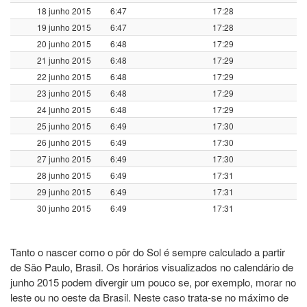
18 junho 2015
6:47
17:28
19 junho 2015
6:47
17:28
20 junho 2015
6:48
17:29
21 junho 2015
6:48
17:29
22 junho 2015
6:48
17:29
23 junho 2015
6:48
17:29
24 junho 2015
6:48
17:29
25 junho 2015
6:49
17:30
26 junho 2015
6:49
17:30
27 junho 2015
6:49
17:30
28 junho 2015
6:49
17:31
29 junho 2015
6:49
17:31
30 junho 2015
6:49
17:31
Tanto o nascer como o pôr do Sol é sempre calculado a partir
de São Paulo, Brasil. Os horários visualizados no calendário de
junho 2015 podem divergir um pouco se, por exemplo, morar no
leste ou no oeste da Brasil. Neste caso trata-se no máximo de