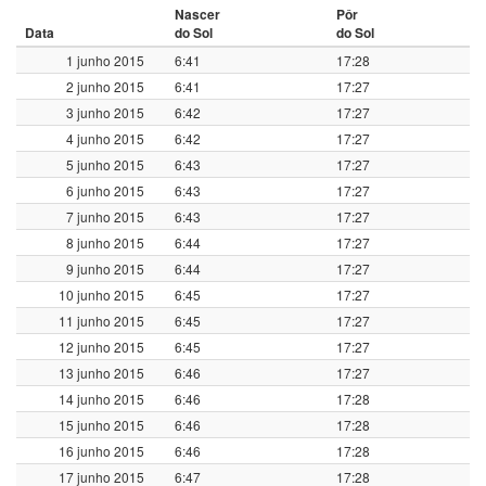
Nascer
Pôr
Data
do Sol
do Sol
1 junho 2015
6:41
17:28
2 junho 2015
6:41
17:27
3 junho 2015
6:42
17:27
4 junho 2015
6:42
17:27
5 junho 2015
6:43
17:27
6 junho 2015
6:43
17:27
7 junho 2015
6:43
17:27
8 junho 2015
6:44
17:27
9 junho 2015
6:44
17:27
10 junho 2015
6:45
17:27
11 junho 2015
6:45
17:27
12 junho 2015
6:45
17:27
13 junho 2015
6:46
17:27
14 junho 2015
6:46
17:28
15 junho 2015
6:46
17:28
16 junho 2015
6:46
17:28
17 junho 2015
6:47
17:28