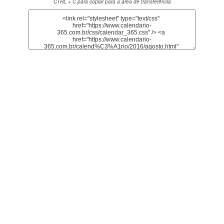
CTRL + C para copiar para a área de transferência