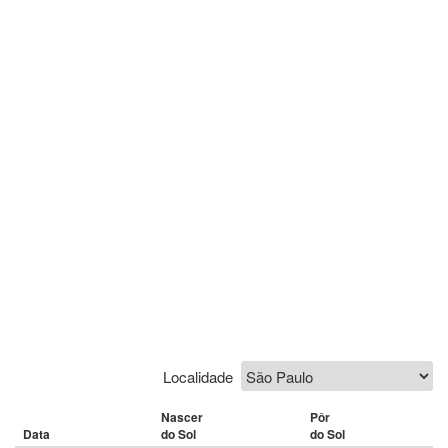
Localidade
Nascer
Pôr
Data
do Sol
do Sol