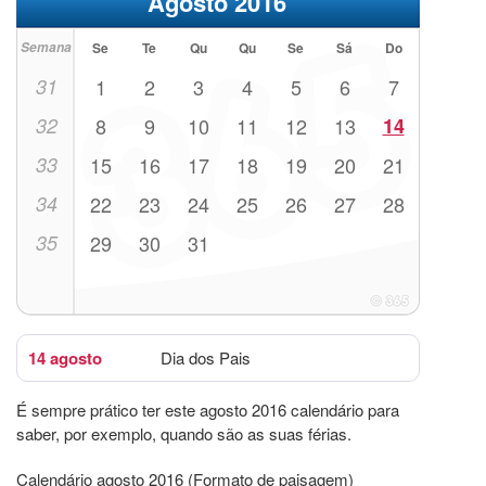
Agosto 2016
Semana
Se
Te
Qu
Qu
Se
Sá
Do
31
1
2
3
4
5
6
7
32
8
9
10
11
12
13
14
33
15
16
17
18
19
20
21
34
22
23
24
25
26
27
28
35
29
30
31
14 agosto
Dia dos Pais
É sempre prático ter este agosto 2016 calendário para
saber, por exemplo, quando são as suas férias.
Calendário agosto 2016 (Formato de paisagem)