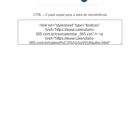
CTRL + C para copiar para a área de transferência