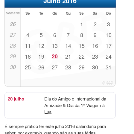
Julho 2016
Semana
Se
Te
Qu
Qu
Se
Sá
Do
26
1
2
3
27
4
5
6
7
8
9
10
28
11
12
13
14
15
16
17
29
18
19
20
21
22
23
24
30
25
26
27
28
29
30
31
20 julho
Dia do Amigo e Internacional da
Amizade & Dia da 1ª Viagem à
Lua
É sempre prático ter este julho 2016 calendário para
saber, por exemplo, quando são as suas férias.