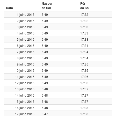
Nascer
Pôr
Data
do Sol
do Sol
1 julho 2016
6:49
17:32
2 julho 2016
6:49
17:32
3 julho 2016
6:49
17:33
4 julho 2016
6:49
17:33
5 julho 2016
6:49
17:33
6 julho 2016
6:49
17:34
7 julho 2016
6:49
17:34
8 julho 2016
6:49
17:34
9 julho 2016
6:49
17:35
10 julho 2016
6:49
17:35
11 julho 2016
6:49
17:36
12 julho 2016
6:49
17:36
13 julho 2016
6:48
17:37
14 julho 2016
6:48
17:37
15 julho 2016
6:48
17:37
16 julho 2016
6:48
17:38
17 julho 2016
6:47
17:38