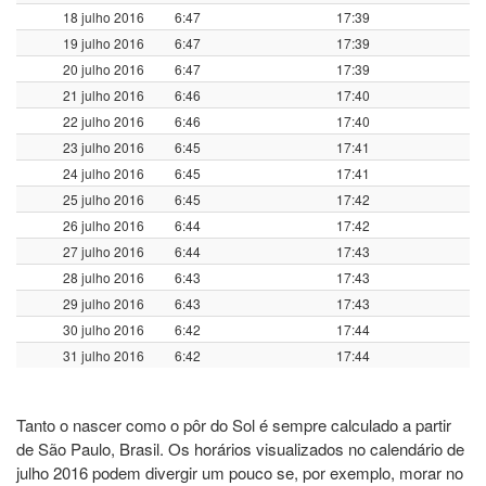
18 julho 2016
6:47
17:39
19 julho 2016
6:47
17:39
20 julho 2016
6:47
17:39
21 julho 2016
6:46
17:40
22 julho 2016
6:46
17:40
23 julho 2016
6:45
17:41
24 julho 2016
6:45
17:41
25 julho 2016
6:45
17:42
26 julho 2016
6:44
17:42
27 julho 2016
6:44
17:43
28 julho 2016
6:43
17:43
29 julho 2016
6:43
17:43
30 julho 2016
6:42
17:44
31 julho 2016
6:42
17:44
Tanto o nascer como o pôr do Sol é sempre calculado a partir
de São Paulo, Brasil. Os horários visualizados no calendário de
julho 2016 podem divergir um pouco se, por exemplo, morar no