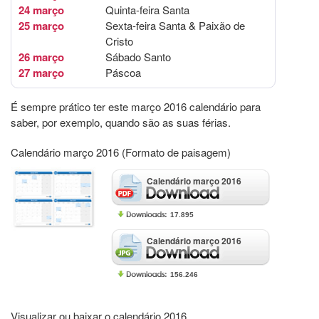
24 março
Quinta-feira Santa
25 março
Sexta-feira Santa & Paixão de
Cristo
26 março
Sábado Santo
27 março
Páscoa
É sempre prático ter este março 2016 calendário para
saber, por exemplo, quando são as suas férias.
Calendário março 2016 (Formato de paisagem)
Calendário março 2016
17.895
Calendário março 2016
156.246
Visualizar ou baixar o calendário 2016.