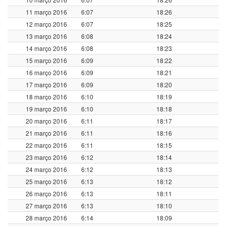
11 março 2016
6:07
18:26
12 março 2016
6:07
18:25
13 março 2016
6:08
18:24
14 março 2016
6:08
18:23
15 março 2016
6:09
18:22
16 março 2016
6:09
18:21
17 março 2016
6:09
18:20
18 março 2016
6:10
18:19
19 março 2016
6:10
18:18
20 março 2016
6:11
18:17
21 março 2016
6:11
18:16
22 março 2016
6:11
18:15
23 março 2016
6:12
18:14
24 março 2016
6:12
18:13
25 março 2016
6:13
18:12
26 março 2016
6:13
18:11
27 março 2016
6:13
18:10
28 março 2016
6:14
18:09