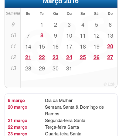
Março 2016
Semana
Se
Te
Qu
Qu
Se
Sá
Do
9
1
2
3
4
5
6
10
7
8
9
10
11
12
13
11
14
15
16
17
18
19
20
12
21
22
23
24
25
26
27
13
28
29
30
31
8 março
Dia da Mulher
20 março
Semana Santa & Domingo de
Ramos
21 março
Segunda-feira Santa
22 março
Terça-feira Santa
23 março
Quarta-feira Santa