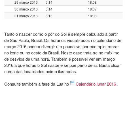
29 março 2016
6:14
18:08
30 março 2016
6:14
18:07
31 março 2016
6:15
18:06
Tanto o nascer como o pôr do Sol é sempre calculado a partir
de São Paulo, Brasil. Os horários visualizados no calendário de
março 2016 podem divergir um pouco se, por exemplo, morar
no leste ou no oeste da Brasil. Neste caso trata-se no máximo
de desvios de uma hora. Também é possível ver em março
2016 a que horas o Sol nasce e se põe perto de si. Basta clicar
numa das localidades acima ilustradas.
Consulte também a fase da Lua no
Calendário lunar 2016
.