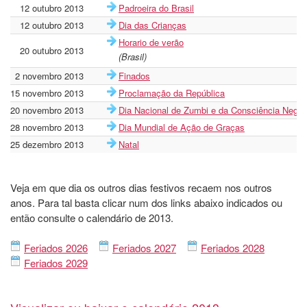
12 outubro 2013
Padroeira do Brasil
12 outubro 2013
Dia das Crianças
Horario de verão
20 outubro 2013
(Brasil)
2 novembro 2013
Finados
15 novembro 2013
Proclamação da República
20 novembro 2013
Dia Nacional de Zumbi e da Consciência Negra
28 novembro 2013
Dia Mundial de Ação de Graças
25 dezembro 2013
Natal
Veja em que dia os outros dias festivos recaem nos outros
anos. Para tal basta clicar num dos links abaixo indicados ou
então consulte o calendário de 2013.
Feriados 2026
Feriados 2027
Feriados 2028
Feriados 2029