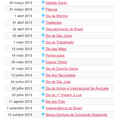
30 março 2013
Sábado Santo
31 março 2013
Páscoa
1 abril 2013
Dia da Mentira
21 abril 2013
Tiradentes
22 abril 2013
Descobrimento do Brasil
23 abril 2013
Dia de São Jorge
1 maio 2013
Dia do Trabalhador
12 maio 2013
Dia das Mães
19 maio 2013
Pentecostes
30 maio 2013
Corpus Christi
31 maio 2013
Dia do Espírito Santo
12 junho 2013
Dia dos Namorados
24 junho 2013
Dia de São João
20 julho 2013
Dia do Amigo e Internacional da Amizade
20 julho 2013
Dia da 1ª Viagem à Lua
11 agosto 2013
Dia dos Pais
7 setembro 2013
Independência do Brasil
12 outubro 2013
Nossa Senhora da Conceição Aparecida