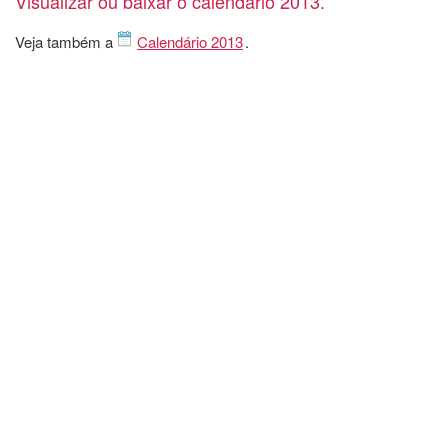
Visualizar ou baixar o calendário 2013.
Veja também a
Calendário 2013
.