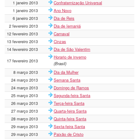
1 janeiro 2013
Confraternização Universal
1 janeiro 2013
Ano Novo
6 janeiro 2013
Dia de Reis
2 fevereiro 2013
Dia de Iemanjá
12 fevereiro 2013
Carnaval
13 fevereiro 2013
Cinzas
14 fevereiro 2013
Dia de São Valentim
Horario de inverno
17 fevereiro 2013
(Brasil)
8 março 2013
Dia da Mulher
24 março 2013
Semana Santa
24 março 2013
Domingo de Ramos
25 março 2013
Segunda-feira Santa
26 março 2013
Terça-feira Santa
27 março 2013
Quarta-feira Santa
28 março 2013
Quinta-feira Santa
29 março 2013
Sexta-feira Santa
29 março 2013
Paixão de Cristo